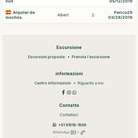
nuit
05/12/2019
Alquiler de
Perico29
Albert
2
mochila.
03/28/2019
Escursione
Escursioni proposte
Prenota l'escursione
informazioni
Centro informazioni
Riguardo a noi
Contatto
Contattaci
+51 91518-1506
WhatsApp
+