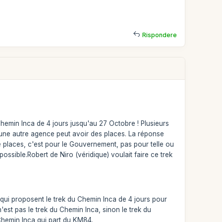
Rispondere
hemin Inca de 4 jours jusqu'au 27 Octobre ! Plusieurs
si une autre agence peut avoir des places. La réponse
 places, c'est pour le Gouvernement, pas pour telle ou
ossible.Robert de Niro (véridique) voulait faire ce trek
ui proposent le trek du Chemin Inca de 4 jours pour
n'est pas le trek du Chemin Inca, sinon le trek du
 Chemin Inca qui part du KM84.