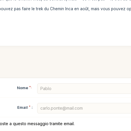
ouvez pas faire le trek du Chemin Inca en août, mais vous pouvez opt
Nome
*:
Email
*
:
poste a questo messaggio tramite email.