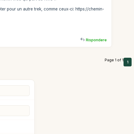
er pour un autre trek, comme ceux-ci: https://chemin-
Rispondere
Page 1 of 1
1