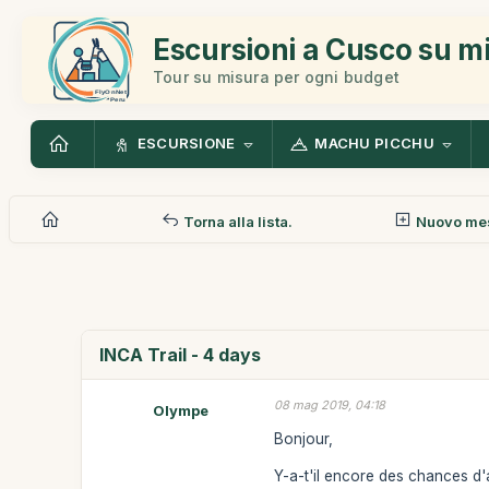
Escursioni a Cusco su m
Tour su misura per ogni budget
ESCURSIONE
MACHU PICCHU
Torna alla lista.
Nuovo me
INCA Trail - 4 days
08 mag 2019, 04:18
Olympe
Bonjour,
Y-a-t'il encore des chances d'