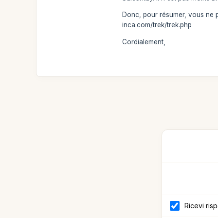
Donc, pour résumer, vous ne p
inca.com/trek/trek.php
Cordialement,
Ricevi ris