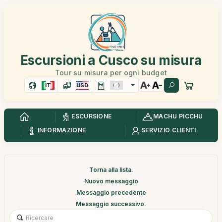
Escursioni a Cusco su misura
Tour su misura per ogni budget
IT
USD
ESCURSIONE
MACHU PICCHU
INFORMAZIONE
SERVIZIO CLIENTI
Torna alla lista.
Nuovo messaggio
Messaggio precedente
Messaggio successivo.