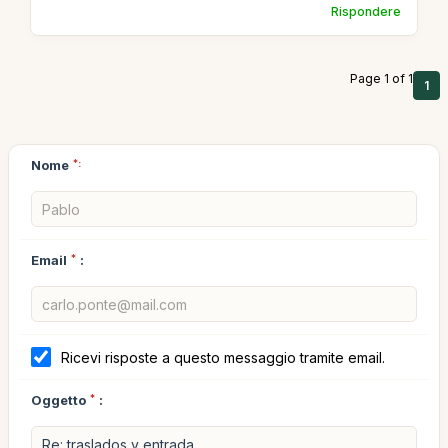
Rispondere
Page 1 of 1
1
Nome
*:
Email
*
:
Ricevi risposte a questo messaggio tramite email.
Oggetto
*
: