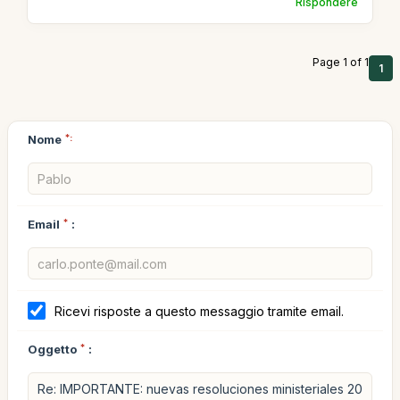
Rispondere
Page 1 of 1
1
Nome
*:
Email
*
:
Ricevi risposte a questo messaggio tramite email.
Oggetto
*
: