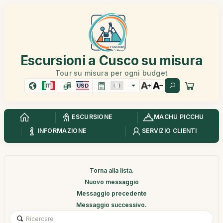
Escursioni a Cusco su misura
Tour su misura per ogni budget
IT
USD
ESCURSIONE
MACHU PICCHU
INFORMAZIONE
SERVIZIO CLIENTI
Torna alla lista.
Nuovo messaggio
Messaggio precedente
Messaggio successivo.