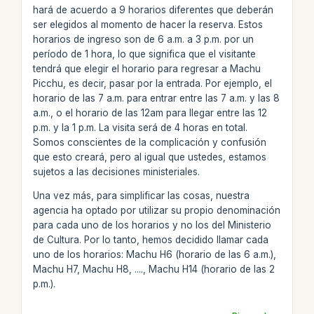
hará de acuerdo a 9 horarios diferentes que deberán
ser elegidos al momento de hacer la reserva. Estos
horarios de ingreso son de 6 a.m. a 3 p.m. por un
período de 1 hora, lo que significa que el visitante
tendrá que elegir el horario para regresar a Machu
Picchu, es decir, pasar por la entrada. Por ejemplo, el
horario de las 7 a.m. para entrar entre las 7 a.m. y las 8
a.m., o el horario de las 12am para llegar entre las 12
p.m. y la 1 p.m. La visita será de 4 horas en total.
Somos conscientes de la complicación y confusión
que esto creará, pero al igual que ustedes, estamos
sujetos a las decisiones ministeriales.
Una vez más, para simplificar las cosas, nuestra
agencia ha optado por utilizar su propio denominación
para cada uno de los horarios y no los del Ministerio
de Cultura. Por lo tanto, hemos decidido llamar cada
uno de los horarios: Machu H6 (horario de las 6 a.m.),
Machu H7, Machu H8, ...., Machu H14 (horario de las 2
p.m.).