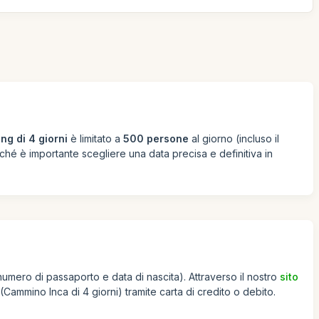
ing di 4 giorni
è limitato a
500 persone
al giorno (incluso il
ché è importante scegliere una data precisa e definitiva in
umero di passaporto e data di nascita). Attraverso il nostro
sito
(Cammino Inca di 4 giorni) tramite carta di credito o debito.