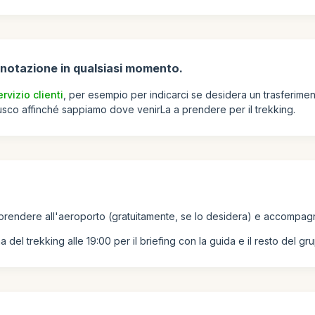
enotazione in qualsiasi momento.
ervizio clienti
, per esempio per indicarci se desidera un trasferime
Cusco affinché sappiamo dove venirLa a prendere per il trekking.
 prendere all'aeroporto (gratuitamente, se lo desidera) e accompagn
 del trekking alle 19:00 per il briefing con la guida e il resto del gr