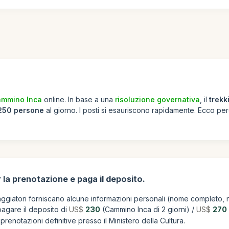
Cammino Inca
online. In base a una
risoluzione governativa
, il
trekk
250 persone
al giorno. I posti si esauriscono rapidamente. Ecco per
 la prenotazione e paga il deposito.
ggiatori forniscano alcune informazioni personali (nome completo, n
pagare il deposito di
US$
230
(Cammino Inca di 2 giorni) /
US$
270
enotazioni definitive presso il Ministero della Cultura.