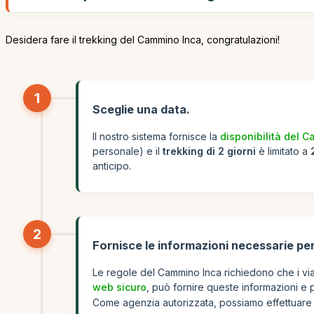
Desidera fare il trekking del Cammino Inca, congratulazioni!
1
Sceglie una data.
Il nostro sistema fornisce la
disponibilità del 
personale) e il
trekking di 2 giorni
è limitato a
anticipo.
2
Fornisce le informazioni necessarie per
Le regole del Cammino Inca richiedono che i via
web sicuro
, può fornire queste informazioni e 
Come agenzia autorizzata, possiamo effettuare pr