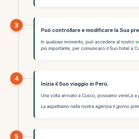
3
Può controllare e modificare la Sua pr
In qualsiasi momento, può accedere al nostro
s
più importante, per comunicarci il Suo hotel a 
4
Inizia il Suo viaggio in Perù.
Una volta arrivato a Cusco, possiamo venirLa a
La aspettiamo nella nostra agenzia il giorno prima
5