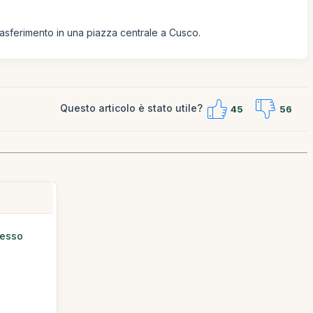
 trasferimento in una piazza centrale a Cusco.
Questo articolo è stato utile?
45
56
resso