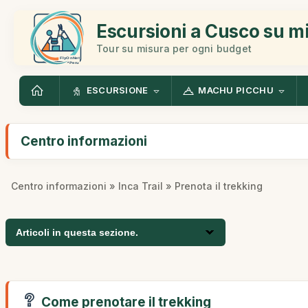
Escursioni a Cusco su m
Tour su misura per ogni budget
ESCURSIONE
MACHU PICCHU
Centro informazioni
Centro informazioni
»
Inca Trail
» Prenota il trekking
Articoli in questa sezione.
Come prenotare il trekking