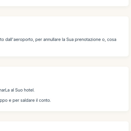
nto dall'aeroporto, per annullare la Sua prenotazione o, cosa
arLa al Suo hotel.
uppo e per saldare il conto.