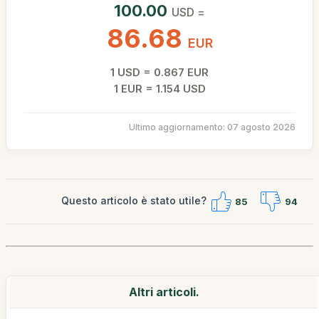
100.00
USD =
86.68
EUR
1 USD = 0.867 EUR
1 EUR = 1.154 USD
Ultimo aggiornamento: 07 agosto 2026
Questo articolo è stato utile?
85
94
Altri articoli.