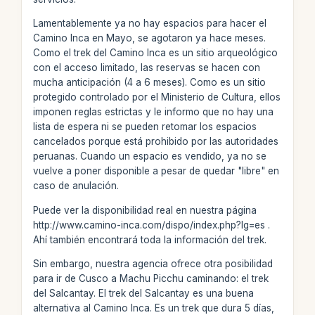
Lamentablemente ya no hay espacios para hacer el
Camino Inca en Mayo, se agotaron ya hace meses.
Como el trek del Camino Inca es un sitio arqueológico
con el acceso limitado, las reservas se hacen con
mucha anticipación (4 a 6 meses). Como es un sitio
protegido controlado por el Ministerio de Cultura, ellos
imponen reglas estrictas y le informo que no hay una
lista de espera ni se pueden retomar los espacios
cancelados porque está prohibido por las autoridades
peruanas. Cuando un espacio es vendido, ya no se
vuelve a poner disponible a pesar de quedar "libre" en
caso de anulación.
Puede ver la disponibilidad real en nuestra página
http://www.camino-inca.com/dispo/index.php?lg=es .
Ahí también encontrará toda la información del trek.
Sin embargo, nuestra agencia ofrece otra posibilidad
para ir de Cusco a Machu Picchu caminando: el trek
del Salcantay. El trek del Salcantay es una buena
alternativa al Camino Inca. Es un trek que dura 5 días,