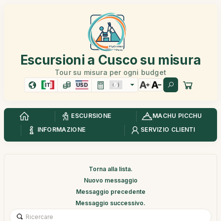
Escursioni a Cusco su misura
Tour su misura per ogni budget
IT
USD
ESCURSIONE
MACHU PICCHU
INFORMAZIONE
SERVIZIO CLIENTI
Torna alla lista.
Nuovo messaggio
Messaggio precedente
Messaggio successivo.