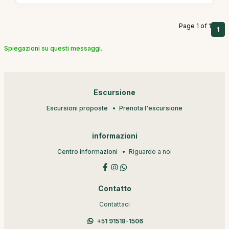
Page 1 of 1
1
Spiegazioni su questi messaggi.
Escursione
Escursioni proposte
Prenota l'escursione
informazioni
Centro informazioni
Riguardo a noi
Contatto
Contattaci
+51 91518-1506