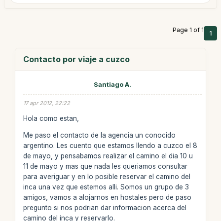
Page 1 of 1
1
Contacto por viaje a cuzco
Santiago A.
17 apr 2012, 22:22
Hola como estan,
Me paso el contacto de la agencia un conocido
argentino. Les cuento que estamos llendo a cuzco el 8
de mayo, y pensabamos realizar el camino el dia 10 u
11 de mayo y mas que nada les queriamos consultar
para averiguar y en lo posible reservar el camino del
inca una vez que estemos alli. Somos un grupo de 3
amigos, vamos a alojarnos en hostales pero de paso
pregunto si nos podrian dar informacion acerca del
camino del inca y reservarlo.