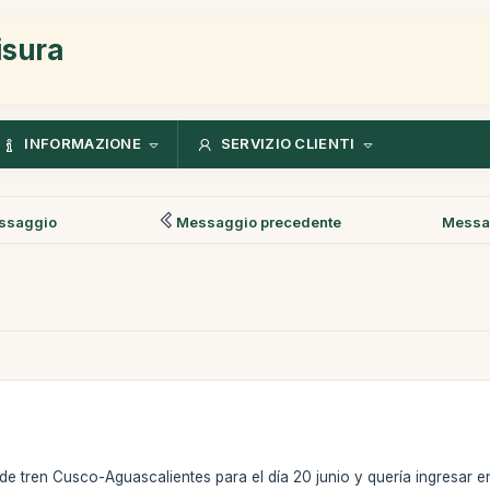
isura
INFORMAZIONE
SERVIZIO CLIENTI
ssaggio
Messaggio precedente
Messa
 de tren Cusco-Aguascalientes para el día 20 junio y quería ingresar e