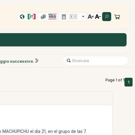
IT
USD
ggio successivo.
Page 1 of 1
1
n MACHUPICHU el día 21, en el grupo de las 7.