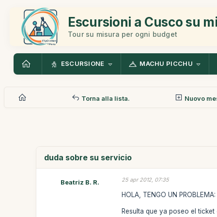
Escursioni a Cusco su m
Tour su misura per ogni budget
ESCURSIONE
MACHU PICCHU
Torna alla lista.
Nuovo me
duda sobre su servicio
25 apr 2012, 07:35
Beatriz B. R.
HOLA, TENGO UN PROBLEMA:
Resulta que ya poseo el ticket