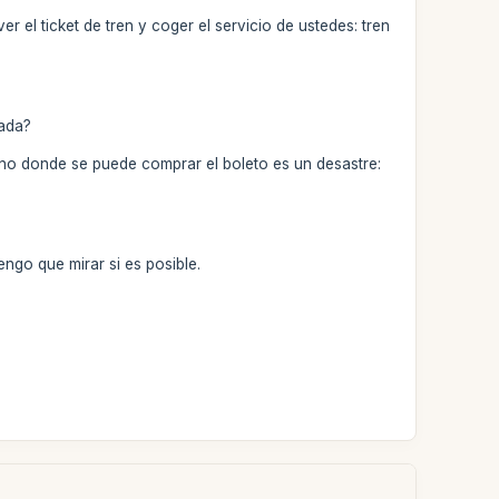
el ticket de tren y coger el servicio de ustedes: tren
rada?
erno donde se puede comprar el boleto es un desastre:
engo que mirar si es posible.