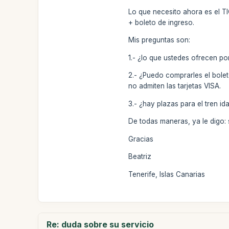
Lo que necesito ahora es el TI
+ boleto de ingreso.
Mis preguntas son:
1.- ¿lo que ustedes ofrecen por
2.- ¿Puedo comprarles el bole
no admiten las tarjetas VISA.
3.- ¿hay plazas para el tren i
De todas maneras, ya le digo: 
Gracias
Beatriz
Tenerife, Islas Canarias
Re: duda sobre su servicio