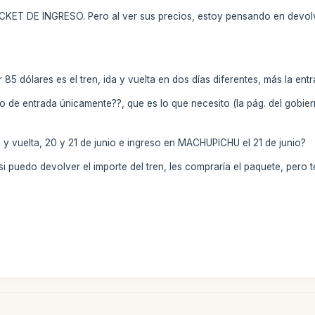
CKET DE INGRESO. Pero al ver sus precios, estoy pensando en devolver 
 85 dólares es el tren, ida y vuelta en dos días diferentes, más la ent
to de entrada únicamente??, que es lo que necesito (la pág. del gobi
da y vuelta, 20 y 21 de junio e ingreso en MACHUPICHU el 21 de junio?
si puedo devolver el importe del tren, les compraría el paquete, pero t