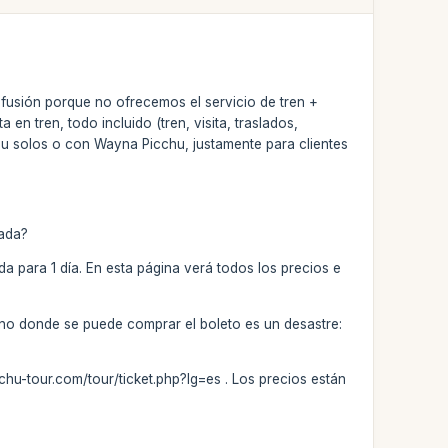
fusión porque no ofrecemos el servicio de tren +
en tren, todo incluido (tren, visita, traslados,
u solos o con Wayna Picchu, justamente para clientes
rada?
a para 1 día. En esta página verá todos los precios e
erno donde se puede comprar el boleto es un desastre:
hu-tour.com/tour/ticket.php?lg=es . Los precios están