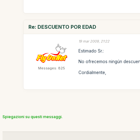
Re: DESCUENTO POR EDAD
19 mar 2009, 21:22
Estimado Sr.:
No ofrecemos ningún descuen
Messages: 825
Cordialmente,
Spiegazioni su questi messaggi.