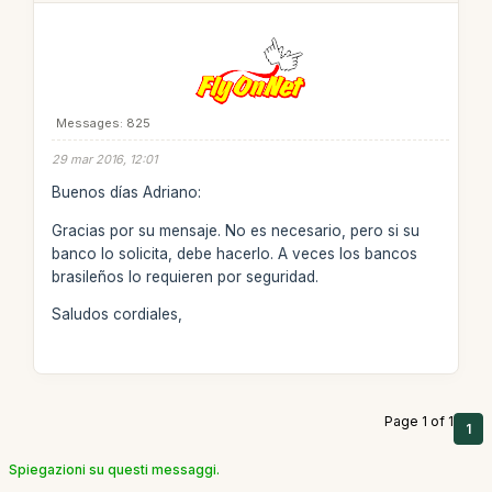
Messages: 825
29 mar 2016, 12:01
Buenos días Adriano:
Gracias por su mensaje. No es necesario, pero si su
banco lo solicita, debe hacerlo. A veces los bancos
brasileños lo requieren por seguridad.
Saludos cordiales,
Page 1 of 1
1
Spiegazioni su questi messaggi.