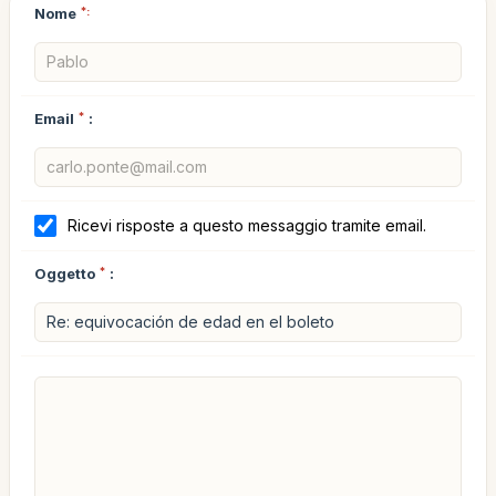
Nome
*:
Email
*
:
Ricevi risposte a questo messaggio tramite email.
Oggetto
*
: