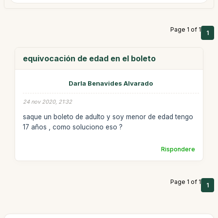
Page 1 of 1
1
equivocación de edad en el boleto
Darla Benavides Alvarado
24 nov 2020, 21:32
saque un boleto de adulto y soy menor de edad tengo
17 años , como soluciono eso ?
Rispondere
Page 1 of 1
1