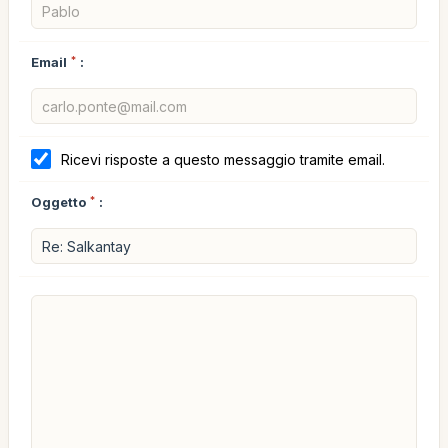
Email
*
:
Ricevi risposte a questo messaggio tramite email.
Oggetto
*
: