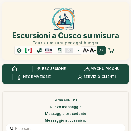
Escursioni a Cusco su misura
Tour su misura per ogni budget
IT
USD
ESCURSIONE
MACHU PICCHU
INFORMAZIONE
SERVIZIO CLIENTI
Torna alla lista.
Nuovo messaggio
Messaggio precedente
Messaggio successivo.