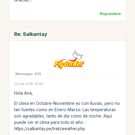
Gracias !!
Rispondere
Re: Salkantay
Messages: 825
03 set 2019, 10:56
Hola Ana,
El clima en Octubre-Noviembre es con lluvias, pero no
tan fuertes como en Enero-Marzo. Las temperaturas
son agradables, tanto de día como de noche. Aquí
puede ver el clima para todo el año:
https://salkantay.pe/trek/weather.php