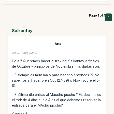
Page 1 of 1
1
Salkantay
Ana
03 set 2019, 04:38
Hola !! Queremos hacer el trek del Salkantay a finales
de Octubre - principios de Noviembre, mis dudas son:
- El tiempo es muy malo para hacerlo entonces ?? No
sabemos si hacerlo en Oct (27-29) o Nov (sobre el 5-
9).
- El último día entras al Macchu picchu ? Es decir, si es
el trek de 4 días el día 4 es el que debemos reservar la
entrada para el MAchu picchu?