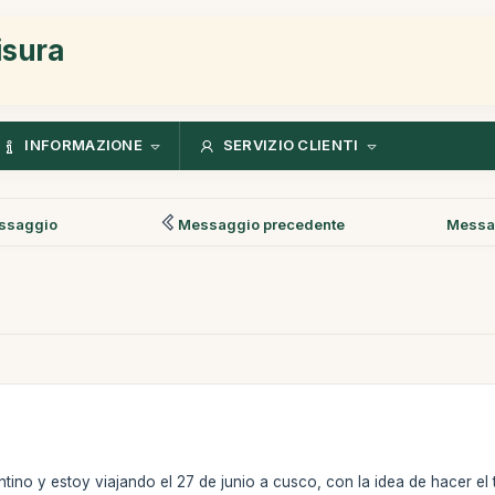
isura
INFORMAZIONE
SERVIZIO CLIENTI
ssaggio
Messaggio precedente
Messa
ino y estoy viajando el 27 de junio a cusco, con la idea de hacer el t