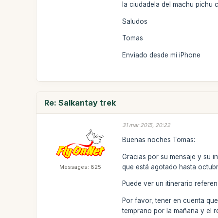
la ciudadela del machu pichu c
Saludos
Tomas
Enviado desde mi iPhone
Re: Salkantay trek
31 mar 2015, 20:22
Buenas noches Tomas:
Gracias por su mensaje y su int
que está agotado hasta octubre
Messages: 825
Puede ver un itinerario referen
Por favor, tener en cuenta que
temprano por la mañana y el re