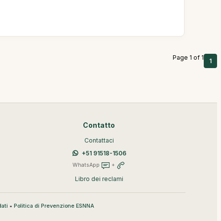
Page 1 of 1
1
Contatto
Contattaci
+51 91518-1506
WhatsApp
+
Libro dei reclami
•
ati
Politica di Prevenzione ESNNA