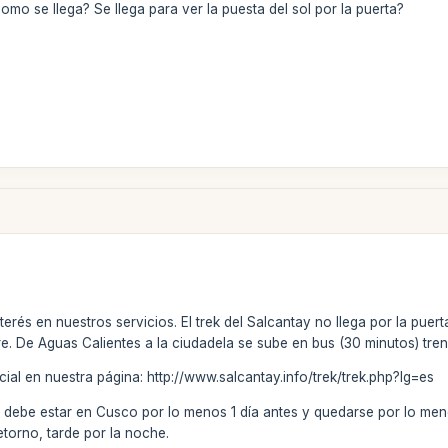
omo se llega? Se llega para ver la puesta del sol por la puerta?
erés en nuestros servicios. El trek del Salcantay no llega por la puert
. De Aguas Calientes a la ciudadela se sube en bus (30 minutos) tren 
cial en nuestra página: http://www.salcantay.info/trek/trek.php?lg=es
 debe estar en Cusco por lo menos 1 día antes y quedarse por lo meno
torno, tarde por la noche.