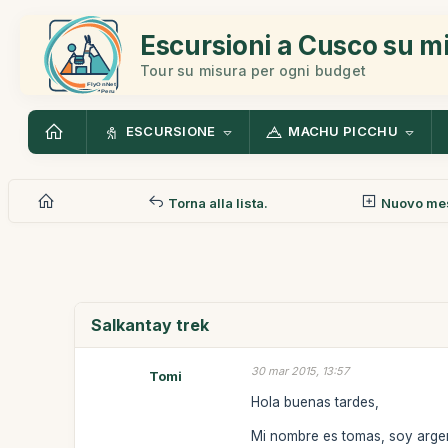
Escursioni a Cusco su m
Tour su misura per ogni budget
ESCURSIONE
MACHU PICCHU
Torna alla lista.
Nuovo me
Salkantay trek
30 mar 2015, 13:57
Tomi
Hola buenas tardes,
Mi nombre es tomas, soy argent