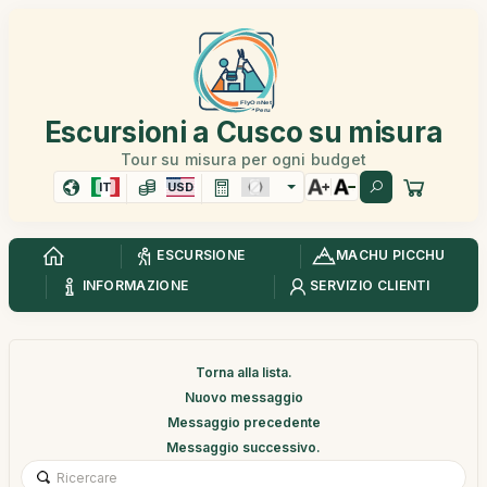
Escursioni a Cusco su misura
Tour su misura per ogni budget
IT
USD
ESCURSIONE
MACHU PICCHU
INFORMAZIONE
SERVIZIO CLIENTI
Torna alla lista.
Nuovo messaggio
Messaggio precedente
Messaggio successivo.