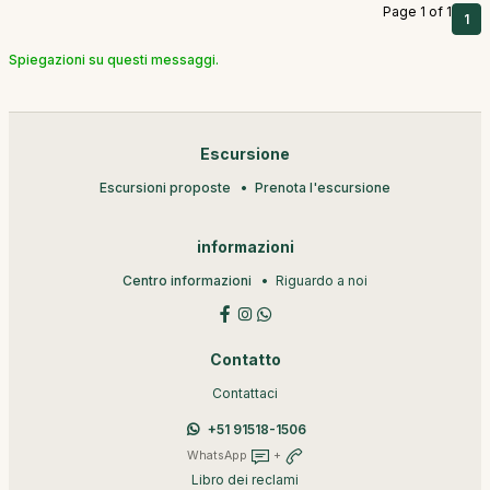
Page 1 of 1
1
Spiegazioni su questi messaggi.
Escursione
Escursioni proposte
Prenota l'escursione
informazioni
Centro informazioni
Riguardo a noi
Contatto
Contattaci
+51 91518-1506
WhatsApp
+
Libro dei reclami