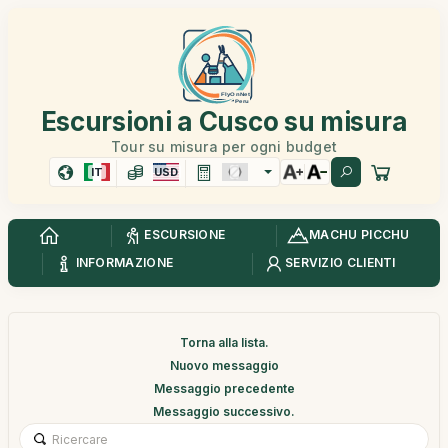
Escursioni a Cusco su misura
Tour su misura per ogni budget
IT
USD
ESCURSIONE
MACHU PICCHU
INFORMAZIONE
SERVIZIO CLIENTI
Torna alla lista.
Nuovo messaggio
Messaggio precedente
Messaggio successivo.