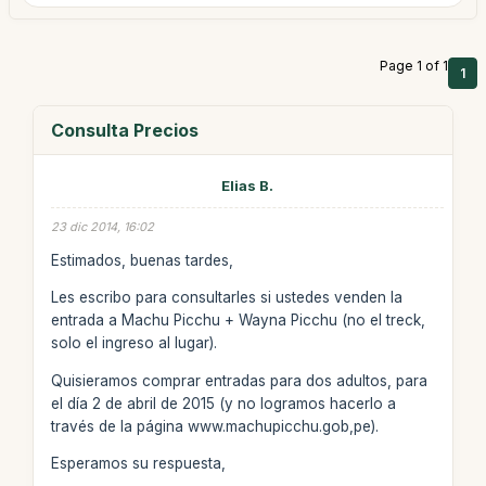
Page 1 of 1
1
Consulta Precios
Elias B.
23 dic 2014, 16:02
Estimados, buenas tardes,
Les escribo para consultarles si ustedes venden la
entrada a Machu Picchu + Wayna Picchu (no el treck,
solo el ingreso al lugar).
Quisieramos comprar entradas para dos adultos, para
el día 2 de abril de 2015 (y no logramos hacerlo a
través de la página www.machupicchu.gob,pe).
Esperamos su respuesta,