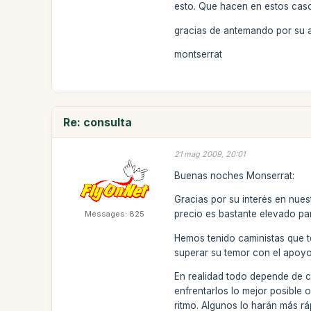
esto. Que hacen en estos caso
gracias de antemando por su 
montserrat
Re: consulta
21 mag 2009, 20:01
Buenas noches Monserrat:
Gracias por su interés en nuest
precio es bastante elevado pa
Messages: 825
Hemos tenido caministas que te
superar su temor con el apoyo 
En realidad todo depende de c
enfrentarlos lo mejor posible 
ritmo. Algunos lo harán más rá