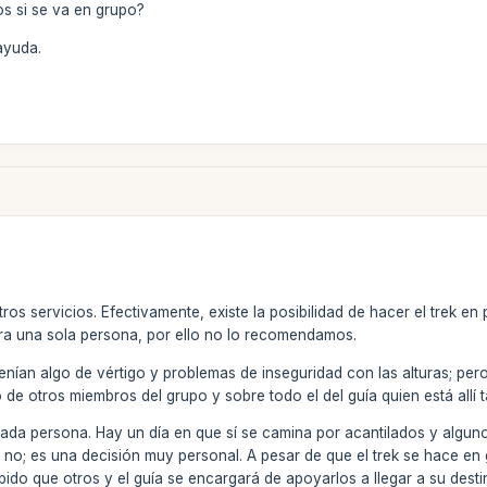
s si se va en grupo?
ayuda.
ros servicios. Efectivamente, existe la posibilidad de hacer el trek en
ra una sola persona, por ello no lo recomendamos.
nían algo de vértigo y problemas de inseguridad con las alturas; per
de otros miembros del grupo y sobre todo el del guía quien está allí 
ada persona. Hay un día en que sí se camina por acantilados y alguno
o no; es una decisión muy personal. A pesar de que el trek se hace e
pido que otros y el guía se encargará de apoyarlos a llegar a su dest