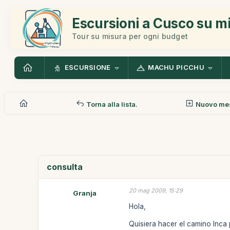
Escursioni a Cusco su m
Tour su misura per ogni budget
ESCURSIONE
MACHU PICCHU
Torna alla lista.
Nuovo me
consulta
20 mag 2009, 15:29
Granja
Hola,
Quisiera hacer el camino Inca 