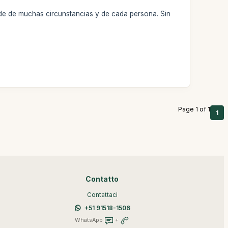
de de muchas circunstancias y de cada persona. Sin
Page 1 of 1
1
Contatto
Contattaci
+51 91518-1506
WhatsApp
+