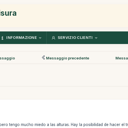
isura
INFORMAZIONE
SERVIZIO CLIENTI
ssaggio
Messaggio precedente
Messa
pero tengo mucho miedo a las alturas. Hay la posibilidad de hacer el t