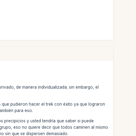
 privado, de manera individualizada; sin embargo, el
o que pudieron hacer el trek con éxito ya que lograron
también para eso.
s precipicios y usted tendría que saber si puede
n grupo, eso no quiere decir que todos caminen al mismo
ino sin que se dispersen demasiado.