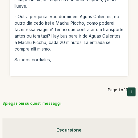
llueve.
- Outra pergunta, vou dormir em Aguas Calientes, no
outro dia cedo irei a Machu Piccho, como poderei
fazer essa viagem? Tenho que contratar um transporte
antes ou tem taxi? Hay bus para ir de Aguas Calientes
a Machu Picchu, cada 20 minutos. La entrada se
compra allí mismo.
Saludos cordiales,
Page 1 of 1
1
Spiegazioni su questi messaggi.
Escursione