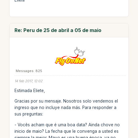
Eliete
Re: Peru de 25 de abril a 05 de maio
Messages: 825
14 feb 2017, 12:02
Estimada Eliete,
Gracias por su mensaje. Nosotros solo vendemos el
ingreso que no incluye nada más. Para responder a
sus preguntas:
- Vocês acham que é uma boa data? Ainda chove no
inicio de maio? La fecha que le convenga a usted es
siempre la mejor. Mayo es una buena época, ya no