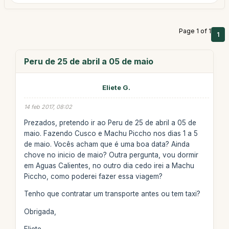
Page 1 of 1
1
Peru de 25 de abril a 05 de maio
Eliete G.
14 feb 2017, 08:02
Prezados, pretendo ir ao Peru de 25 de abril a 05 de
maio. Fazendo Cusco e Machu Piccho nos dias 1 a 5
de maio. Vocês acham que é uma boa data? Ainda
chove no inicio de maio? Outra pergunta, vou dormir
em Aguas Calientes, no outro dia cedo irei a Machu
Piccho, como poderei fazer essa viagem?
Tenho que contratar um transporte antes ou tem taxi?
Obrigada,