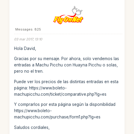
Messages: 825
03 mar 2017, 13:10
Hola David,
Gracias por su mensaje. Por ahora, solo vendemos las
entradas a Machu Picchu con Huayna Picchu o solas,
pero no el tren.
Puede ver los precios de las distintas entradas en esta
página: https://www.boleto-
machupicchu.com/ticket/comparative.php?lg=es
Y comprarlos por esta página según la disponibilidad
https://www.boleto-
machupicchu.com/purchase/form1.php?lg=es
Saludos cordiales,