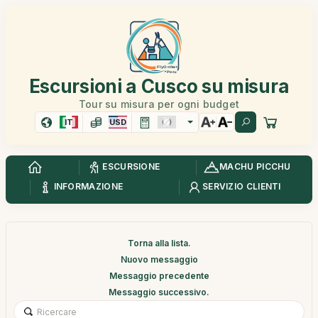
Escursioni a Cusco su misura
Tour su misura per ogni budget
IT
USD
ESCURSIONE
MACHU PICCHU
INFORMAZIONE
SERVIZIO CLIENTI
Torna alla lista.
Nuovo messaggio
Messaggio precedente
Messaggio successivo.