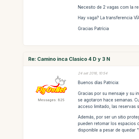
Necesito de 2 vagas com la re
Hay vaga? La transferencia 
Gracias Patrícia
Re: Camino inca Clasico 4 D y 3 N
24 set 2016, 10:54
Buenos días Patricia:
Gracias por su mensaje y su i
se agotaron hace semanas. Cua
Messages: 825
acceso limitado, las reservas
Además, por ser un sitio proteg
pueden retomar los espacios 
disponible a pesar de quedar "