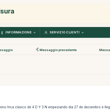
isura
INFORMAZIONE
SERVIZIO CLIENTI
ssaggio
Messaggio precedente
Messa
mino Inca clasico de 4 D Y 3 N empeziando dia 27 de deciembro e ll