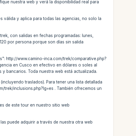
ifique nuestra web y verá la disponibilidad real para
 válida y aplica para todas las agencias, no solo la
 trek, con salidas en fechas programadas: lunes,
120 por persona porque son días sin salida
os": http://www.camino-inca.com/trek/comparative.php?
agencia en Cusco en efectivo en dólares o soles al
os y bancarios. Toda nuestra web está actualizada.
incluyendo traslados). Para tener una lista detallada
.com/trek/inclusions.php?lg=es . También ofrecemos un
es de este tour en nuestro sitio web
las puede adquirir a través de nuestra otra web