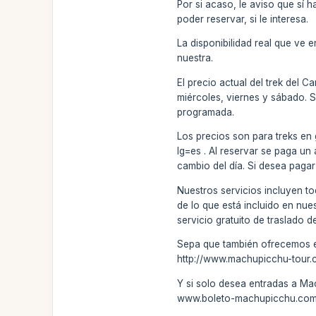
Por si acaso, le aviso que sí h
poder reservar, si le interesa.
La disponibilidad real que ve 
nuestra.
El precio actual del trek del 
miércoles, viernes y sábado. 
programada.
Los precios son para treks en
lg=es . Al reservar se paga un
cambio del día. Si desea pagar
Nuestros servicios incluyen to
de lo que está incluido en nue
servicio gratuito de traslado d
Sepa que también ofrecemos el 
http://www.machupicchu-tour.
Y si solo desea entradas a Ma
www.boleto-machupicchu.com . 