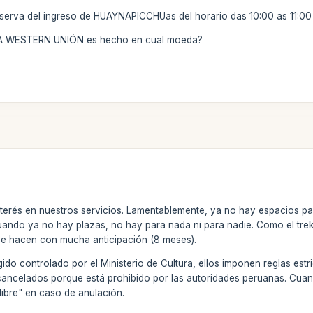
serva del ingreso de HUAYNAPICCHUas del horario das 10:00 as 11:00 
VÍA WESTERN UNIÓN es hecho en cual moeda?
nterés en nuestros servicios. Lamentablemente, ya no hay espacios par
ndo ya no hay plazas, no hay para nada ni para nadie. Como el trek 
 se hacen con mucha anticipación (8 meses).
ido controlado por el Ministerio de Cultura, ellos imponen reglas estr
cancelados porque está prohibido por las autoridades peruanas. Cuan
libre" en caso de anulación.