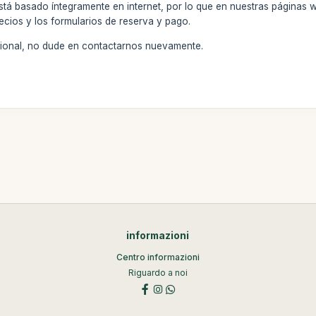
stá basado íntegramente en internet, por lo que en nuestras páginas 
ecios y los formularios de reserva y pago.
icional, no dude en contactarnos nuevamente.
informazioni
Centro informazioni
Riguardo a noi