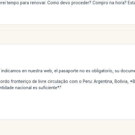
terei tempo para renovar. Como devo proceder? Compro na hora? Esta
indicamos en nuestra web, el pasaporte no es obligatorio, su documen
rdo fronteiriço de livre circulação com o Peru: Argentina, Bolívia, *B
idade nacional es suficiente*."