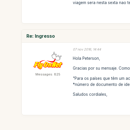
viagem sera nesta sexta nao 
Re: Ingresso
07 nov 2016, 14:44
Hola Peterson,
Gracias por su mensaje. Como 
Messages: 825
"Para os países que têm um aco
*número de documento de ident
Saludos cordiales,