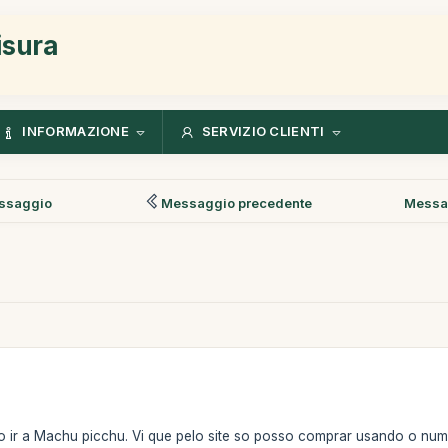
isura
INFORMAZIONE
SERVIZIO CLIENTI
ssaggio
Messaggio precedente
Messa
do ir a Machu picchu. Vi que pelo site so posso comprar usando o n