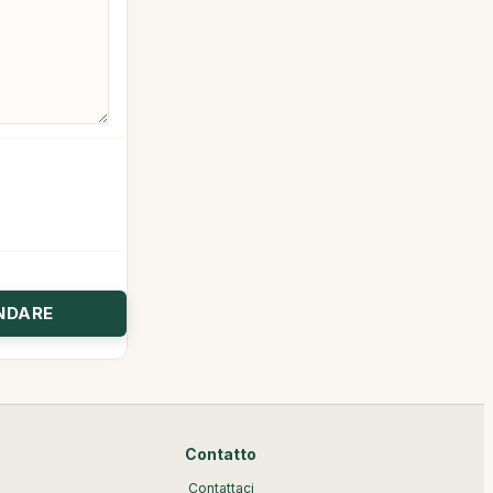
Contatto
Contattaci