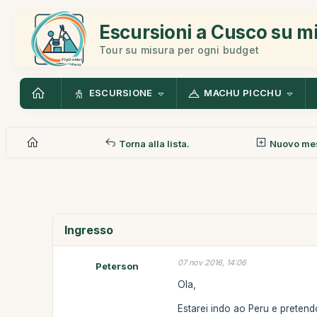
Escursioni a Cusco su m
Tour su misura per ogni budget
ESCURSIONE
MACHU PICCHU
Torna alla lista.
Nuovo me
Ingresso
07 nov 2016, 14:06
Peterson
Ola,
Estarei indo ao Peru e preten