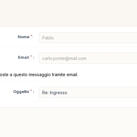
Nome
*:
Email
*
:
poste a questo messaggio tramite email.
Oggetto
*
: