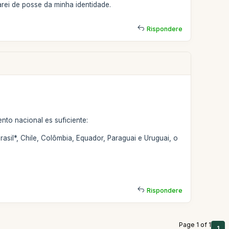
rei de posse da minha identidade.
Rispondere
to nacional es suficiente:
rasil*, Chile, Colômbia, Equador, Paraguai e Uruguai, o
Rispondere
Page 1 of 1
1