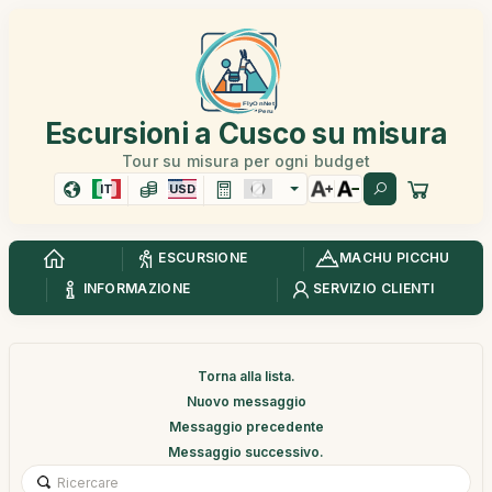
Escursioni a Cusco su misura
Tour su misura per ogni budget
IT
USD
ESCURSIONE
MACHU PICCHU
INFORMAZIONE
SERVIZIO CLIENTI
Torna alla lista.
Nuovo messaggio
Messaggio precedente
Messaggio successivo.