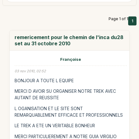
Page 1 of 1
1
remericement pour le chemin de l'inca du28
set au 31 octobre 2010
Françoise
03 nov 2010, 02:52
BONJOUR A TOUTE L EQUIPE
MERCI D AVOIR SU ORGANISER NOTRE TREK AVEC
AUTANT DE REUSSITE
L OGANISATION ET LE SITE SONT
REMARQUABLEMENT EFFICACE ET PROFESSIONNELS
LE TREK A ETE UN VERITABLE BONHEUR
MERCI PARTICULIEREMENT A NOTRE GUIA VIRGILIO